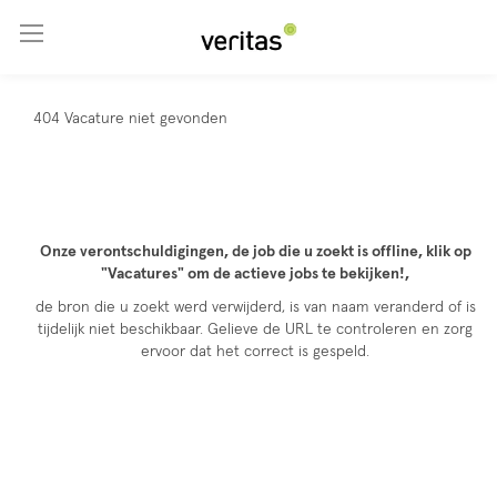
Ga naar hoofdinhoud
404 Vacature niet gevonden
Onze verontschuldigingen, de job die u zoekt is offline, klik op
"Vacatures" om de actieve jobs te bekijken!,
de bron die u zoekt werd verwijderd, is van naam veranderd of is
tijdelijk niet beschikbaar. Gelieve de URL te controleren en zorg
ervoor dat het correct is gespeld.